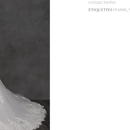
COLLECTIONS
ÉTIQUETTES
FEMME
,