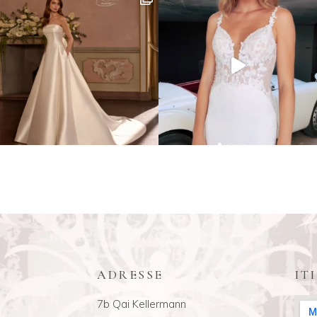
ADRESSE
IT
7b Qai Kellermann