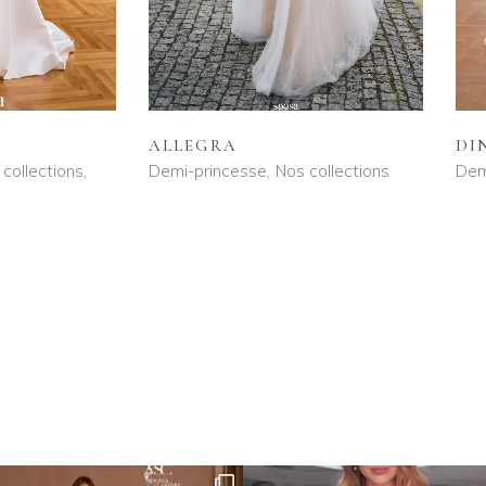
DI
ALLEGRA
collections
Dem
Demi-princesse
Nos collections