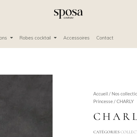
ions
Robes cocktail
Accessoires
Contact
Accueil
/
Nos collecti
Princesse
/ CHARLY
CHAR
CATÉGORIES
COLLEC