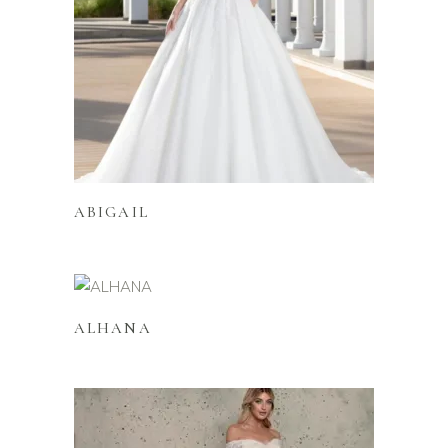
Lire la suite
ABIGAIL
Lire la suite
ALHANA