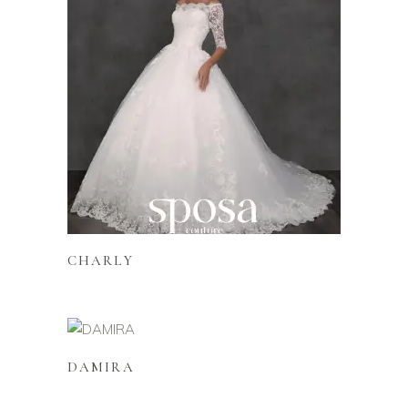
Lire la suite
CHARLY
Lire la suite
DAMIRA