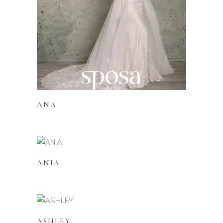
Lire la suite
ANA
Lire la suite
ANIA
Lire la suite
ASHLEY