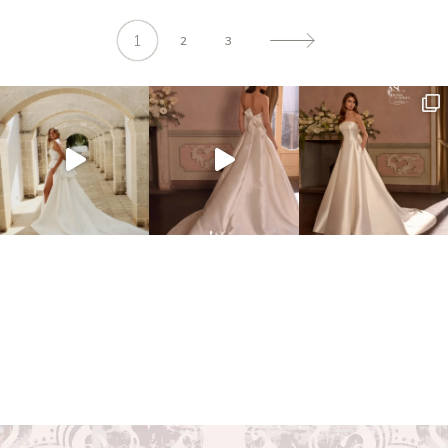
1
2
3