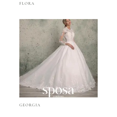
FLORA
Lire la suite
GEORGIA