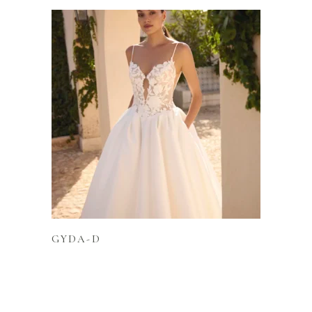
Lire la suite
GYDA-D