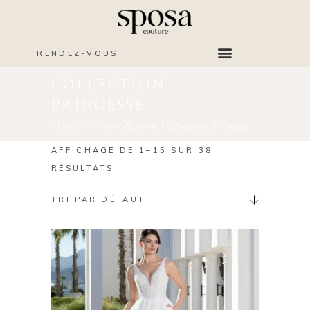
RENDEZ-VOUS
COLLECTION
PRINCESSE
Home
/
/
Nos collections
/
Collection Princesse
AFFICHAGE DE 1–15 SUR 38
RÉSULTATS
TRI PAR DÉFAUT