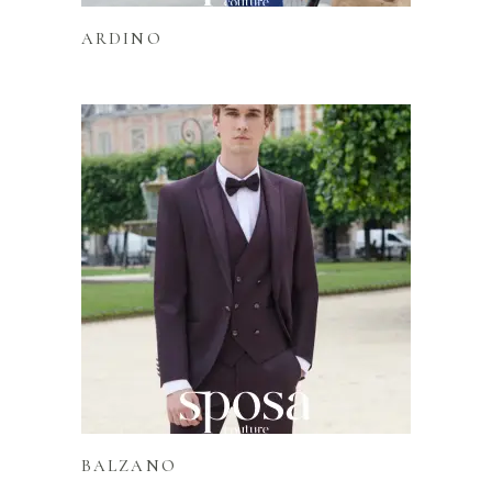
ARDINO
Lire la suite
BALZANO