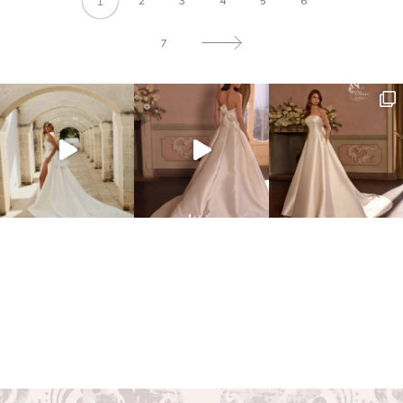
1
2
3
4
5
6
7