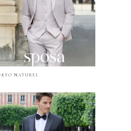
Lire la suite
OKYO NATUREL