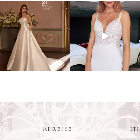
ADRESSE
IT