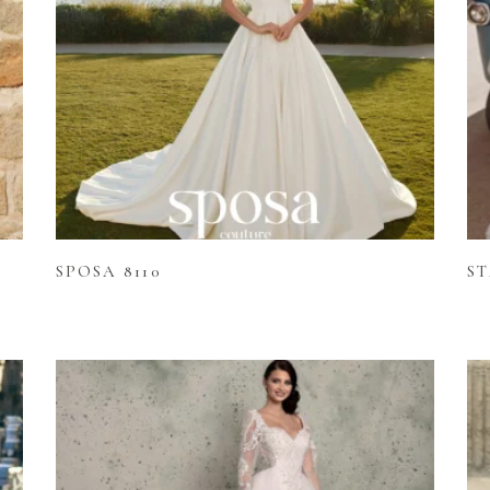
Lire la suite
SPOSA 8110
S