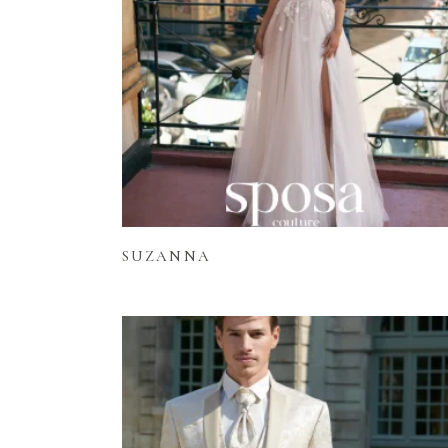
Lire la suite
SUZANNA