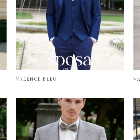
Lire la suite
VALENCE BLEU
V