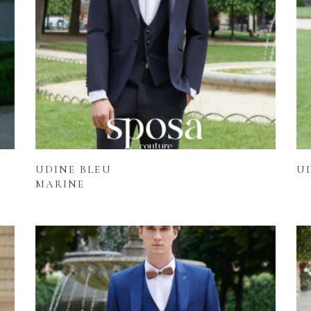
Lire la suite
UDINE BLEU
U
MARINE