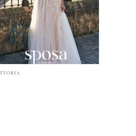
Lire la suite
ITTORIA