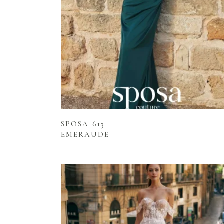
Lire la suite
SPOSA 613
EMERAUDE