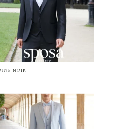
Lire la suite
DINE NOIR