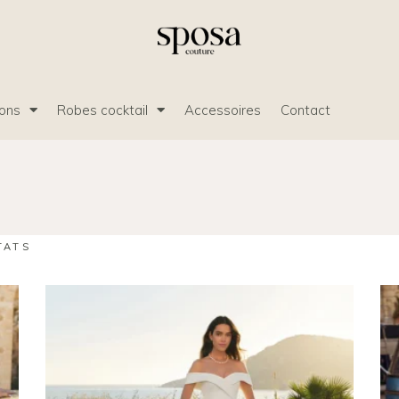
ions
Robes cocktail
Accessoires
Contact
TATS