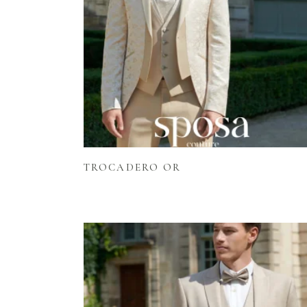
Lire la suite
TROCADERO OR