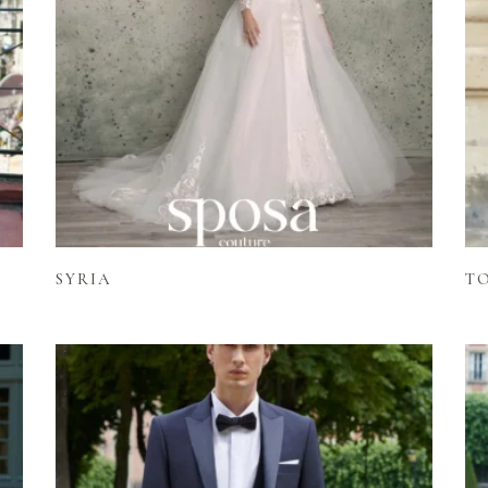
Lire la suite
SYRIA
T