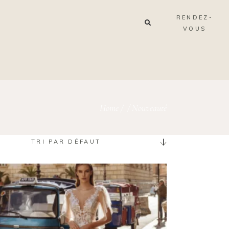
RENDEZ-
VOUS
Home
/
/
Nouveauté
TRI PAR DÉFAUT