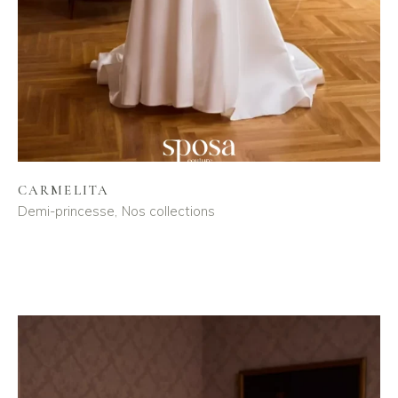
CARMELITA
Demi-princesse
Nos collections