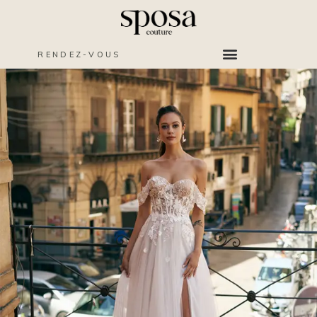
RENDEZ-VOUS