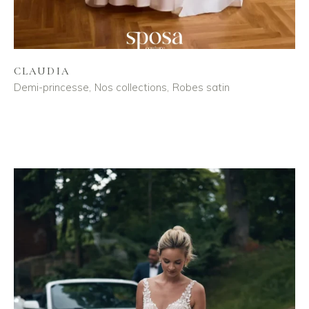
CLAUDIA
Demi-princesse
Nos collections
Robes satin