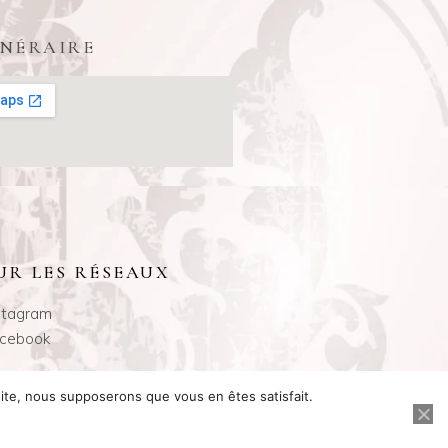
INÉRAIRE
UR LES RÉSEAUX
stagram
cebook
 site, nous supposerons que vous en êtes satisfait.