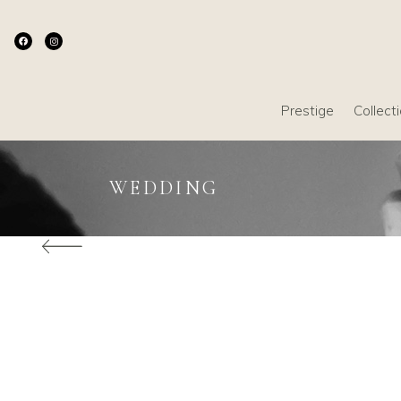
Prestige
Collect
WEDDING