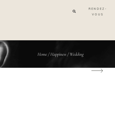
RENDEZ-
VOUS
Home
/
Happiness
/
Wedding