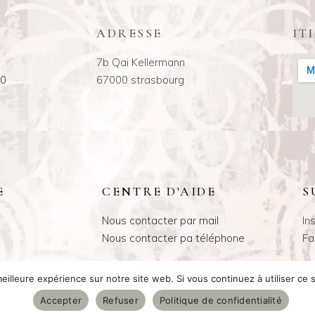
ADRESSE
IT
7b Qai Kellermann
00
67000 strasbourg
E
CENTRE D'AIDE
S
Nous contacter par mail
In
Nous contacter pa téléphone
Fa
eilleure expérience sur notre site web. Si vous continuez à utiliser ce
Accepter
Refuser
Politique de confidentialité
Mentions légales
Politiques de confidentialité