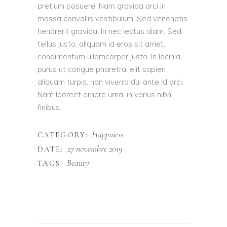
pretium posuere. Nam gravida orci in
massa convallis vestibulum. Sed venenatis
hendrerit gravida. In nec lectus diam. Sed
tellus justo, aliquam id eros sit amet,
condimentum ullamcorper justo. In lacinia,
purus ut congue pharetra, elit sapien
aliquam turpis, non viverra dui ante id orci.
Nam laoreet ornare urna, in varius nibh
finibus.
Happiness
CATEGORY:
27 novembre 2019
DATE:
Beauty
TAGS: