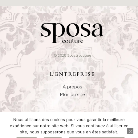
© 2025 Sposa couture
L'ENTREPRISE
À propos
Plan du site
CENTRE D'AIDE
Nous utilisons des cookies pour vous garantir la meilleure
expérience sur notre site web. Si vous continuez à utiliser ce
Nous contacter par mail
site, nous supposerons que vous en êtes satisfait.
Nous contacter pa téléphone