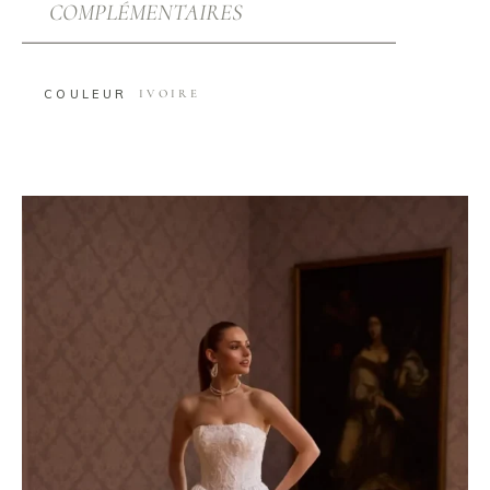
COMPLÉMENTAIRES
COULEUR
IVOIRE