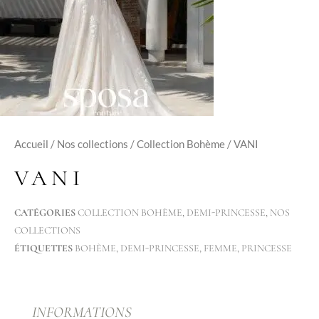
Accueil
/
Nos collections
/
Collection Bohème
/ VANI
VANI
CATÉGORIES
COLLECTION BOHÈME
,
DEMI-PRINCESSE
,
NOS
COLLECTIONS
ÉTIQUETTES
BOHÈME
,
DEMI-PRINCESSE
,
FEMME
,
PRINCESSE
INFORMATIONS