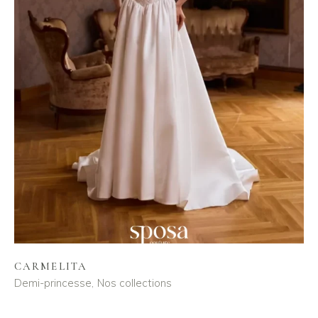
CARMELITA
Demi-princesse
Nos collections