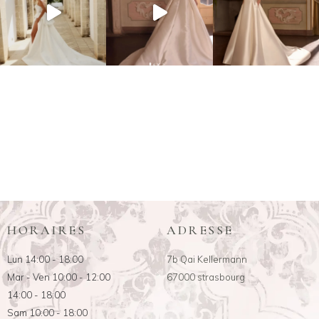
HORAIRES
ADRESSE
Lun 14:00 - 18:00
7b Qai Kellermann
Mar - Ven 10:00 - 12:00
67000 strasbourg
14:00 - 18:00
Sam 10:00 - 18:00