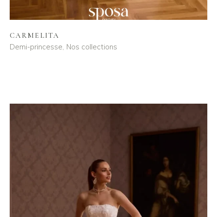
CARMELITA
Demi-princesse
Nos collections