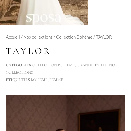
Accueil
/
Nos collections
/
Collection Bohème
/ TAYLOR
TAYLOR
CATÉGORIES
COLLECTION BOHÈME
,
GRANDE TAILLE
,
NOS
COLLECTIONS
ÉTIQUETTES
BOHÈME
,
FEMME