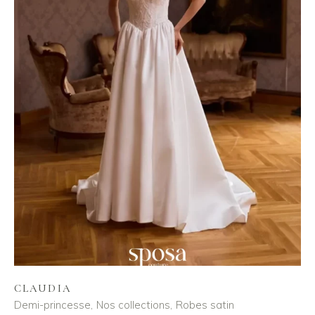
CLAUDIA
Demi-princesse
Nos collections
Robes satin