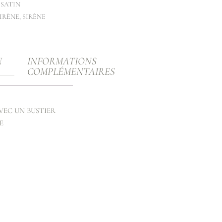
 SATIN
IRÈNE
,
SIRÈNE
N
INFORMATIONS
COMPLÉMENTAIRES
VEC UN BUSTIER
E