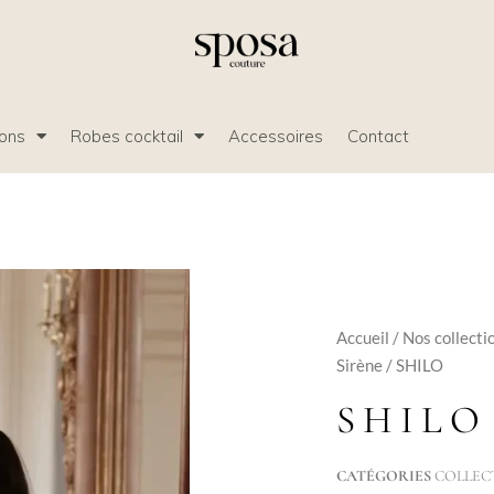
ions
Robes cocktail
Accessoires
Contact
Accueil
/
Nos collecti
Sirène
/ SHILO
SHILO
CATÉGORIES
COLLEC