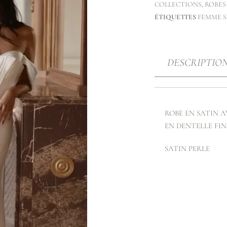
COLLECTIONS
,
ROBES
ÉTIQUETTES
FEMME S
DESCRIPTIO
ROBE EN SATIN A
EN DENTELLE FIN
SATIN PERLE