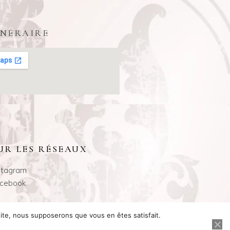
INÉRAIRE
UR LES RÉSEAUX
stagram
cebook
 site, nous supposerons que vous en êtes satisfait.