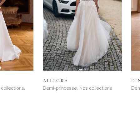
DI
ALLEGRA
collections
Dem
Demi-princesse
Nos collections