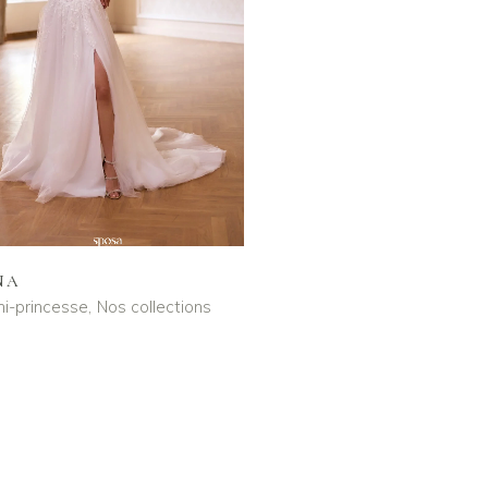
NA
i-princesse
Nos collections