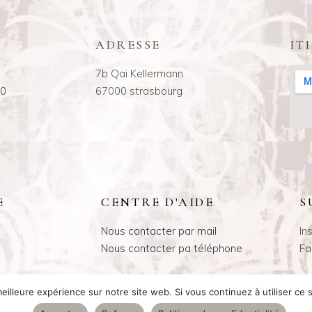
ADRESSE
IT
7b Qai Kellermann
00
67000 strasbourg
E
CENTRE D'AIDE
S
Nous contacter par mail
In
Nous contacter pa téléphone
Fa
eilleure expérience sur notre site web. Si vous continuez à utiliser ce