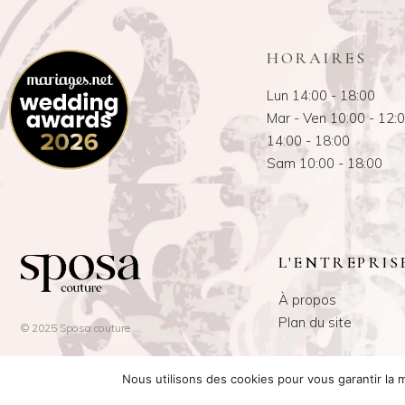
HORAIRES
Lun 14:00 - 18:00
Mar - Ven 10:00 - 12:
14:00 - 18:00
Sam 10:00 - 18:00
L'ENTREPRIS
À propos
Plan du site
© 2025 Sposa couture
Nous utilisons des cookies pour vous garantir la m