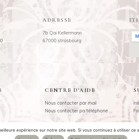
ADRESSE
IT
7b Qai Kellermann
00
67000 strasbourg
E
CENTRE D'AIDE
S
Nous contacter par mail
In
Nous contacter pa téléphone
Fa
eilleure expérience sur notre site web. Si vous continuez à utiliser ce