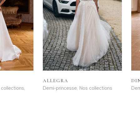
DI
ALLEGRA
collections
Dem
Demi-princesse
Nos collections