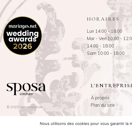
HORAIRES
Lun 14:00 - 18:00
Mar - Ven 10:00 - 12:
14:00 - 18:00
Sam 10:00 - 18:00
L'ENTREPRIS
À propos
Plan du site
© 2025 Sposa couture
Nous utilisons des cookies pour vous garantir la m