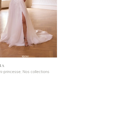
NA
i-princesse
Nos collections