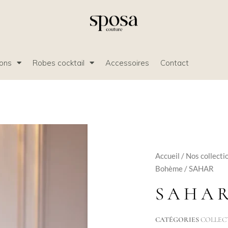
ions
Robes cocktail
Accessoires
Contact
Accueil
/
Nos collecti
Bohème
/ SAHAR
SAHA
CATÉGORIES
COLLEC