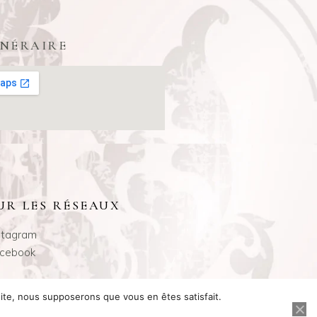
INÉRAIRE
UR LES RÉSEAUX
stagram
cebook
 site, nous supposerons que vous en êtes satisfait.