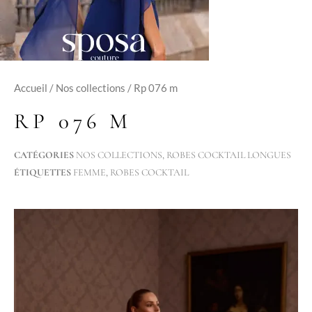
Accueil
/
Nos collections
/ Rp 076 m
RP 076 M
CATÉGORIES
NOS COLLECTIONS
,
ROBES COCKTAIL LONGUES
ÉTIQUETTES
FEMME
,
ROBES COCKTAIL