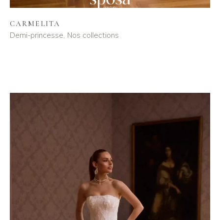
CARMELITA
Demi-princesse
Nos collections