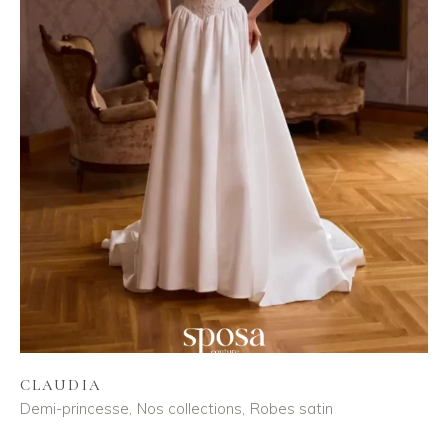
CLAUDIA
Demi-princesse
Nos collections
Robes satin