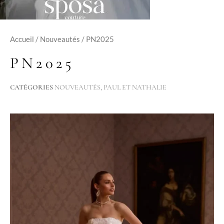
Accueil
/
Nouveautés
/ PN2025
PN2025
CATÉGORIES
NOUVEAUTÉS
,
PAUL ET NATHALIE