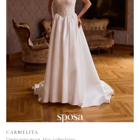
CARMELITA
Demi-princesse
Nos collections