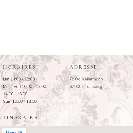
HORAIRES
ADRESSE
Lun 14:00 - 18:00
7b Qai Kellermann
Mar - Ven 10:00 - 12:00
67000 strasbourg
14:00 - 18:00
Sam 10:00 - 18:00
ITINÉRAIRE