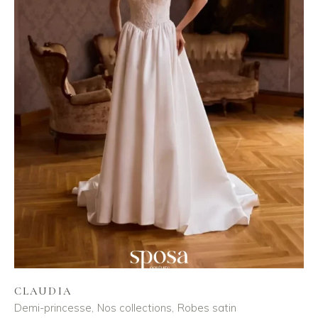
CLAUDIA
Demi-princesse
Nos collections
Robes satin