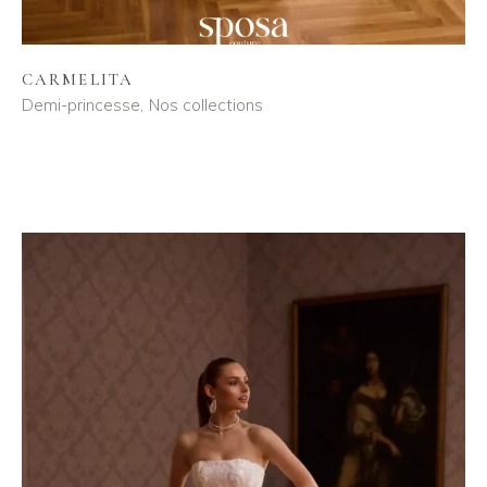
CARMELITA
Demi-princesse
Nos collections