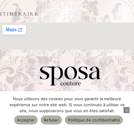
ITINÉRAIRE
© 2025 Sposa couture
Nous utilisons des cookies pour vous garantir la meilleure
expérience sur notre site web. Si vous continuez à utiliser ce
site, nous supposerons que vous en êtes satisfait.
L'ENTREPRISE
Accepter
Refuser
Politique de confidentialité
À propos