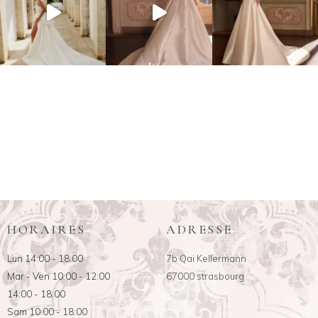
HORAIRES
ADRESSE
Lun 14:00 - 18:00
7b Qai Kellermann
Mar - Ven 10:00 - 12:00
67000 strasbourg
14:00 - 18:00
Sam 10:00 - 18:00