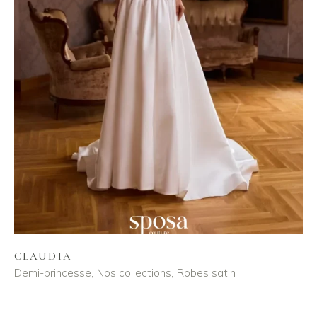
CLAUDIA
Demi-princesse
Nos collections
Robes satin