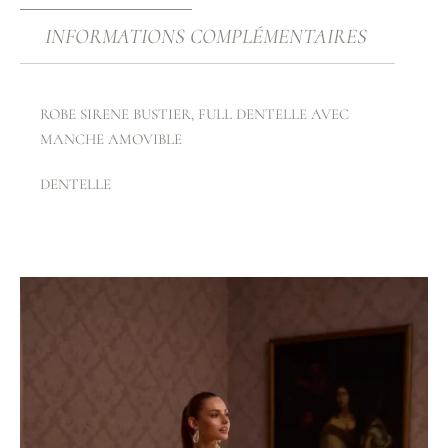
INFORMATIONS COMPLÉMENTAIRES
ROBE SIRENE BUSTIER, FULL DENTELLE AVEC
MANCHE AMOVIBLE
DENTELLE