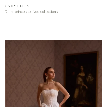
CARMELITA
Demi-princesse
Nos collections