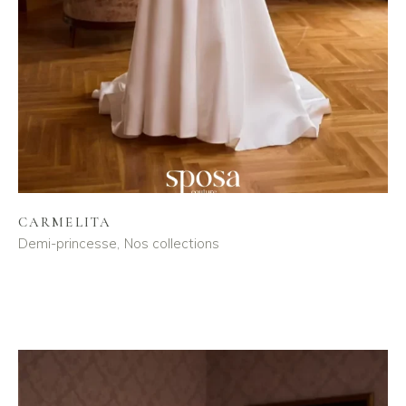
CARMELITA
Demi-princesse
Nos collections