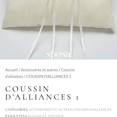
Accueil
/
Accessoires et autres
/
Coussin
d'alliances
/ COUSSIN D’ALLIANCES 1
COUSSIN
D’ALLIANCES 1
CATÉGORIES
ACCESSOIRES ET AUTRES
,
COUSSIN D'ALLIANCES
ÉTIQUETTES
ALLIANCES
,
COUSSIN