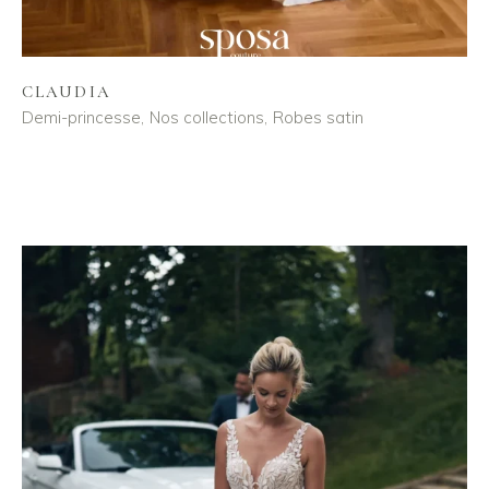
CLAUDIA
Demi-princesse
Nos collections
Robes satin