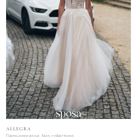
ALLEGRA
Demi-princesse
Nos collections