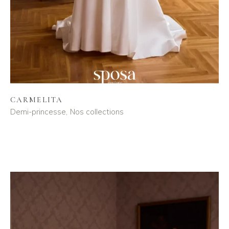
CARMELITA
Demi-princesse
Nos collections