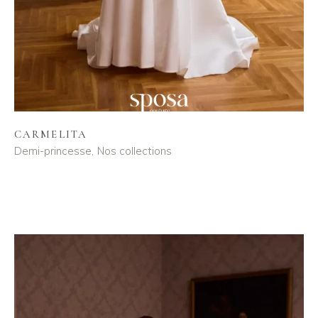
CARMELITA
Demi-princesse
Nos collections