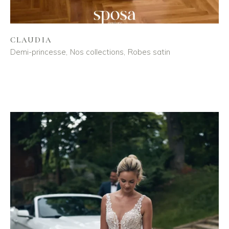
CLAUDIA
Demi-princesse
Nos collections
Robes satin