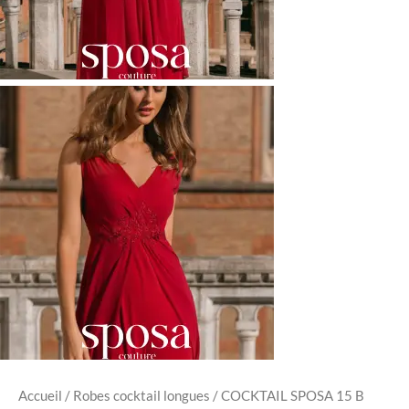
Accueil
/
Robes cocktail longues
/ COCKTAIL SPOSA 15 B