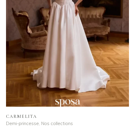
CARMELITA
Demi-princesse
Nos collections