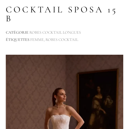
COCKTAIL SPOSA 15
B
CATÉGORIE
ROBES COCKTAIL LONGUES
ÉTIQUETTES
FEMME
,
ROBES COCKTAIL