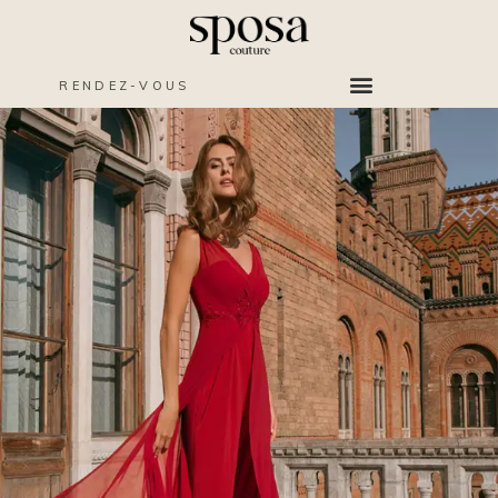
RENDEZ-VOUS