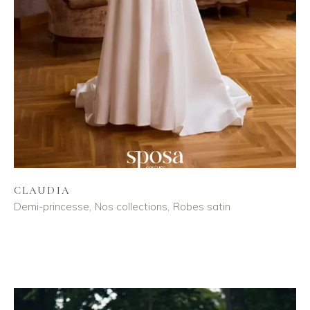
CLAUDIA
Demi-princesse
Nos collections
Robes satin