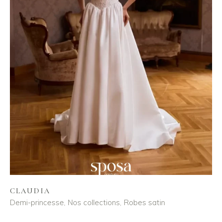
CLAUDIA
Demi-princesse
Nos collections
Robes satin