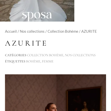
Accueil
/
Nos collections
/
Collection Bohème
/ AZURITE
AZURITE
CATÉGORIES
COLLECTION BOHÈME
,
NOS COLLECTIONS
ÉTIQUETTES
BOHÈME
,
FEMME