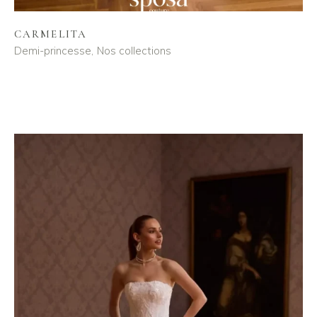
CARMELITA
Demi-princesse
Nos collections