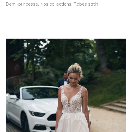
Demi-princesse
Nos collections
Robes satin