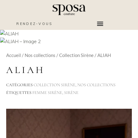
RENDEZ-VOUS
Accueil
/
Nos collections
/
Collection Sirène
/ ALIAH
ALIAH
CATÉGORIES
COLLECTION SIRÈNE
,
NOS COLLECTIONS
ÉTIQUETTES
FEMME SIRÈNE
,
SIRÈNE