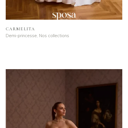
CARMELITA
Demi-princesse
Nos collections