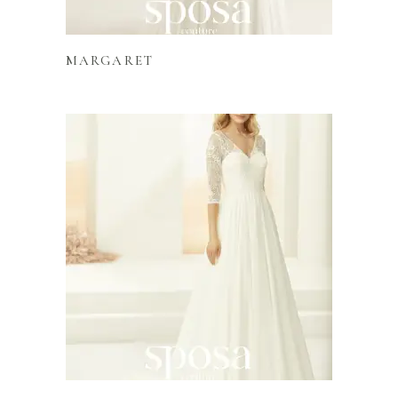
Lire la suite
MARGARET
Lire la suite