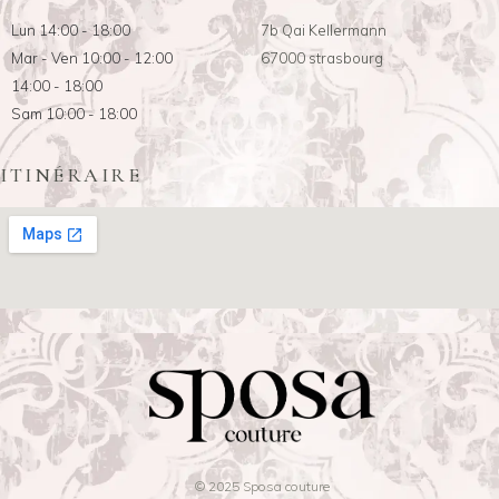
Lun 14:00 - 18:00
7b Qai Kellermann
Mar - Ven 10:00 - 12:00
67000 strasbourg
14:00 - 18:00
Sam 10:00 - 18:00
ITINÉRAIRE
© 2025 Sposa couture