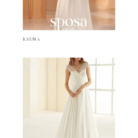
Lire la suite
KSENA