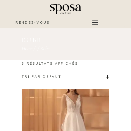
RENDEZ-VOUS
ROBE
Home
/
/
Robe
5 RÉSULTATS AFFICHÉS
TRI PAR DÉFAUT