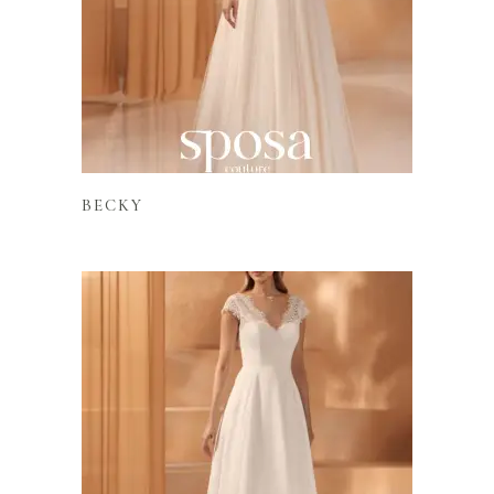
Lire la suite
BECKY