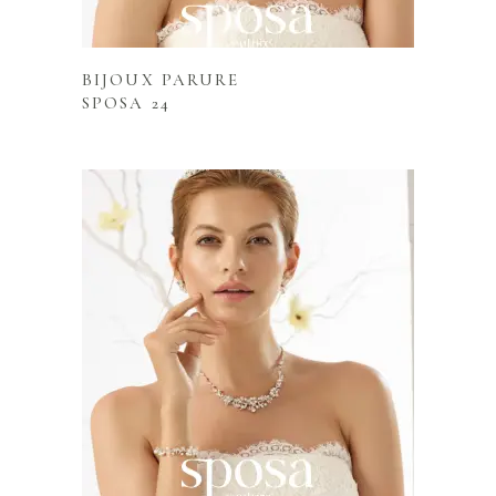
Lire la suite
BIJOUX PARURE
SPOSA 24
Lire la suite