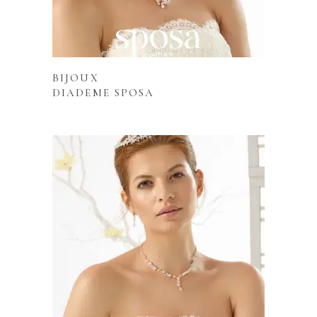
Lire la suite
BIJOUX
DIADEME SPOSA