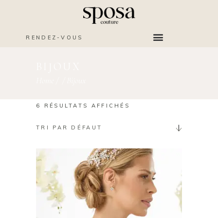
RENDEZ-VOUS
BIJOUX
Home
/
/
Bijoux
6 RÉSULTATS AFFICHÉS
TRI PAR DÉFAUT