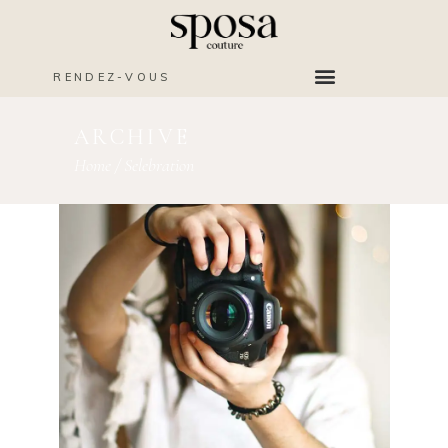
RENDEZ-VOUS
ARCHIVE
Home
/
Selebration