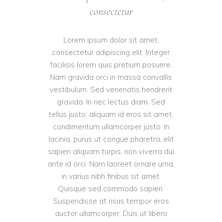
consectetur
Lorem ipsum dolor sit amet,
consectetur adipiscing elit. Integer
facilisis lorem quis pretium posuere.
Nam gravida orci in massa convallis
vestibulum. Sed venenatis hendrerit
gravida. In nec lectus diam. Sed
tellus justo, aliquam id eros sit amet,
condimentum ullamcorper justo. In
lacinia, purus ut congue pharetra, elit
sapien aliquam turpis, non viverra dui
ante id orci. Nam laoreet ornare urna,
in varius nibh finibus sit amet.
Quisque sed commodo sapien.
Suspendisse at risus tempor eros
auctor ullamcorper. Duis ut libero