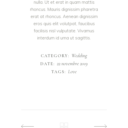
nulla. Ut et erat in quam mattis
rhoncus. Mauris dignissim pharetra
erat at rhoncus. Aenean dignissim
eros quis elit volutpat, faucibus
facilisis nisl vulputate. Vivamus
interdum id urna ut sagittis.
Wedding
CATEGORY:
22 novembre 2019
DATE:
Love
TAGS: