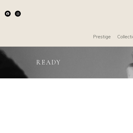
Prestige
Collect
READY