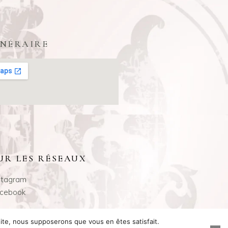
INÉRAIRE
UR LES RÉSEAUX
stagram
cebook
 site, nous supposerons que vous en êtes satisfait.