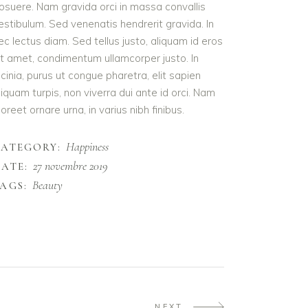
osuere. Nam gravida orci in massa convallis
estibulum. Sed venenatis hendrerit gravida. In
ec lectus diam. Sed tellus justo, aliquam id eros
it amet, condimentum ullamcorper justo. In
acinia, purus ut congue pharetra, elit sapien
liquam turpis, non viverra dui ante id orci. Nam
aoreet ornare urna, in varius nibh finibus.
Happiness
CATEGORY:
27 novembre 2019
ATE:
Beauty
AGS:
NEXT