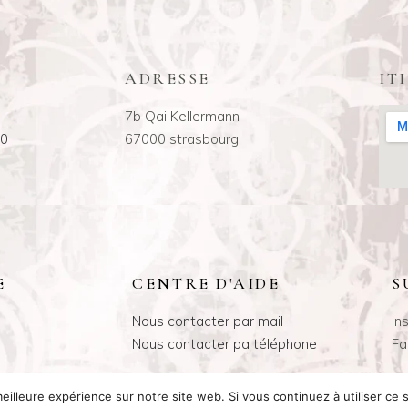
ADRESSE
IT
7b Qai Kellermann
00
67000 strasbourg
E
CENTRE D'AIDE
S
Nous contacter par mail
In
Nous contacter pa téléphone
Fa
eilleure expérience sur notre site web. Si vous continuez à utiliser ce