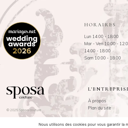
HORAIRES
Lun 14:00 - 18:00
Mar - Ven 10:00 - 12:
14:00 - 18:00
Sam 10:00 - 18:00
L'ENTREPRIS
À propos
Plan du site
© 2025 Sposa couture
Nous utilisons des cookies pour vous garantir la m