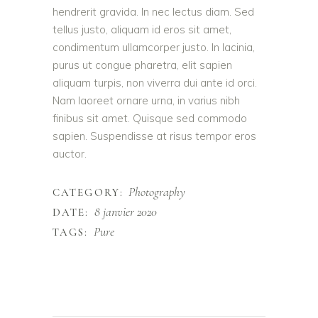
hendrerit gravida. In nec lectus diam. Sed
tellus justo, aliquam id eros sit amet,
condimentum ullamcorper justo. In lacinia,
purus ut congue pharetra, elit sapien
aliquam turpis, non viverra dui ante id orci.
Nam laoreet ornare urna, in varius nibh
finibus sit amet. Quisque sed commodo
sapien. Suspendisse at risus tempor eros
auctor.
Photography
CATEGORY:
8 janvier 2020
DATE:
Pure
TAGS: