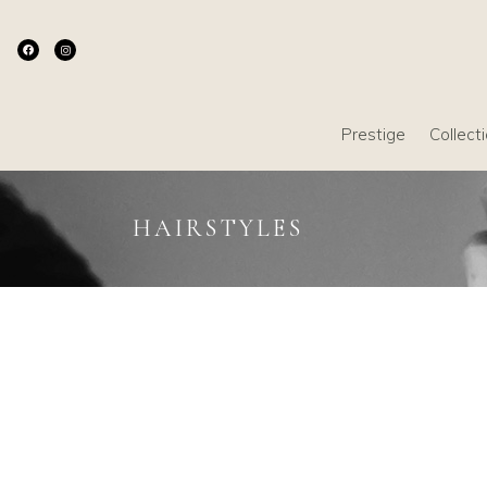
Prestige
Collect
HAIRSTYLES