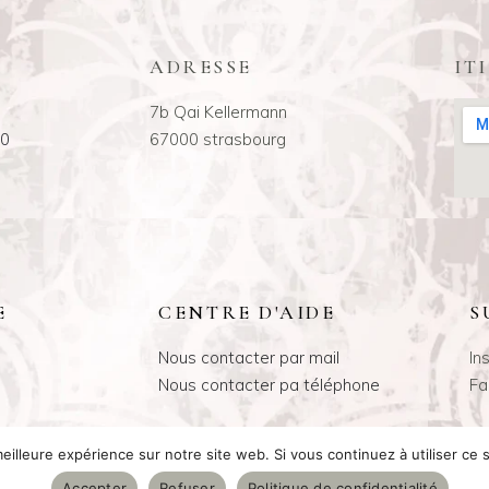
ADRESSE
IT
7b Qai Kellermann
00
67000 strasbourg
E
CENTRE D'AIDE
S
Nous contacter par mail
In
Nous contacter pa téléphone
Fa
eilleure expérience sur notre site web. Si vous continuez à utiliser ce
Accepter
Refuser
Politique de confidentialité