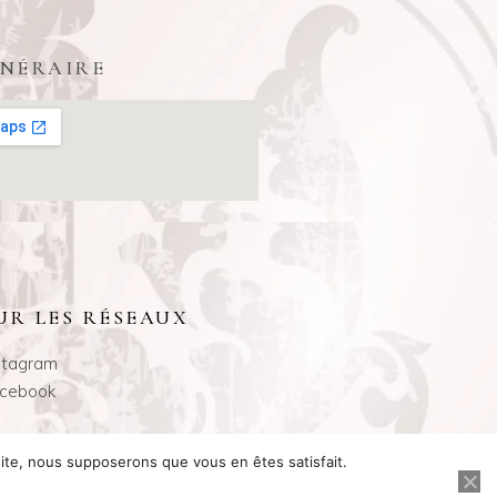
INÉRAIRE
UR LES RÉSEAUX
stagram
cebook
 site, nous supposerons que vous en êtes satisfait.