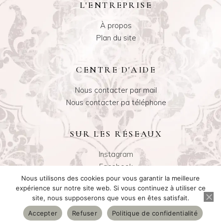
L'ENTREPRISE
À propos
Plan du site
CENTRE D'AIDE
Nous contacter par mail
Nous contacter pa téléphone
SUR LES RÉSEAUX
Instagram
Facebook
Nous utilisons des cookies pour vous garantir la meilleure
expérience sur notre site web. Si vous continuez à utiliser ce
site, nous supposerons que vous en êtes satisfait.
Site web réalisé par
Accepter
Refuser
Politique de confidentialité
Mentions légales
Politiques de confidentialité