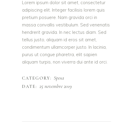
Lorem ipsum dolor sit amet, consectetur
adipiscing elit. Integer facilisis lorem quis
pretium posuere. Nam gravida orci in
massa convallis vestibulum. Sed venenatis
hendrerit gravida. In nec lectus diam. Sed
tellus justo, aliquam id eros sit amet,
condimentum ullamcorper justo. In lacinia,
purus ut congue pharetra, elit sapien
aliquam turpis, non viverra dui ante id orci.
Sposa
CATEGORY:
25 novembre 2019
DATE: